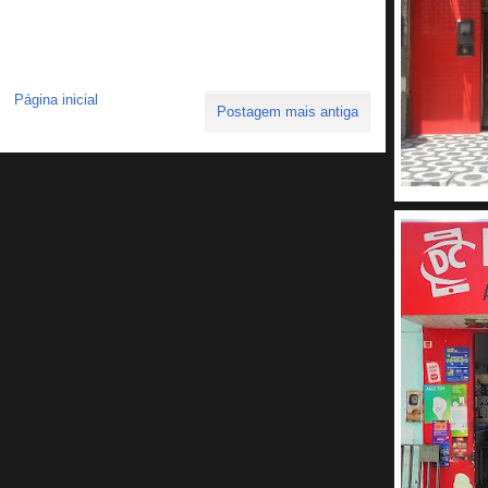
Página inicial
Postagem mais antiga