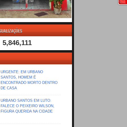
ISUALIZAÇÕES
5,846,111
URGENTE: EM URBANO
SANTOS, HOMEM É
ENCONTRADO MORTO DENTRO
DE CASA
URBANO SANTOS EM LUTO:
FALECE O PEIXEIRO WILSON,
FIGURA QUERIDA NA CIDADE