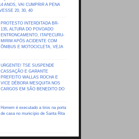
 14 ANOS, VAI CUMPRIR A PENA
ESSE 20, 30, 40
PROTESTO INTERDITADA BR-
135, ALTURA DO POVOADO
ENTRONCAMENTO, ITAPECURU-
MIRIM APÓS ACIDENTE COM
ÔNIBUS E MOTOCICLETA, VEJA
URGENTE! TSE SUSPENDE
CASSAÇÃO E GARANTE
PREFEITO WALLAS ROCHA E
VICE DÉBORA MESQUITA NOS
CARGOS EM SÃO BENEDITO DO
Homem é executado a tiros na porta
de casa no município de Santa Rita