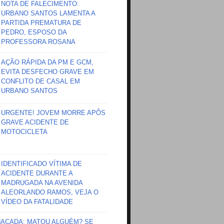
NOTA DE FALECIMENTO:
URBANO SANTOS LAMENTA A
PARTIDA PREMATURA DE
PEDRO, ESPOSO DA
PROFESSORA ROSANA
AÇÃO RÁPIDA DA PM E GCM,
EVITA DESFECHO GRAVE EM
CONFLITO DE CASAL EM
URBANO SANTOS
URGENTE! JOVEM MORRE APÔS
GRAVE ACIDENTE DE
MOTOCICLETA
IDENTIFICADO VÍTIMA DE
ACIDENTE DURANTE A
MADRUGADA NA AVENIDA
ALEORLANDO RAMOS, VEJA O
VÍDEO DA FATALIDADE
HAÇADA; MATOU ALGUÉM? SE