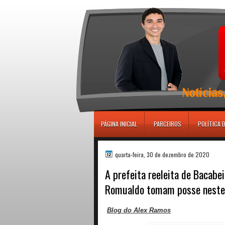
игровые автоматы
PÁGINA INICIAL
PARCEIROS
POLÍTICA 
quarta-feira, 30 de dezembro de 2020
A prefeita reeleita de Bacabei
Romualdo tomam posse neste 
Blog do Alex Ramos