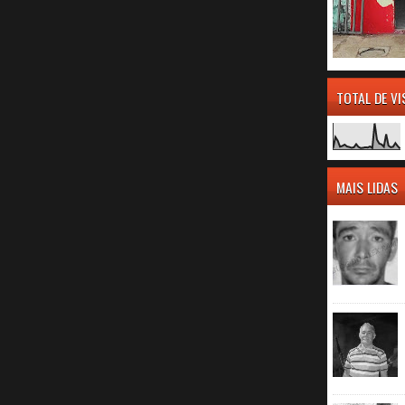
TOTAL DE V
MAIS LIDAS