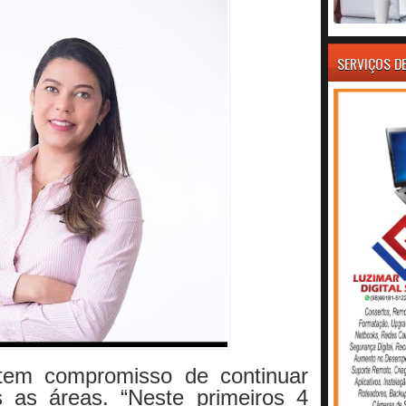
SERVIÇOS D
tem compromisso de continuar
 as áreas. “Neste primeiros 4