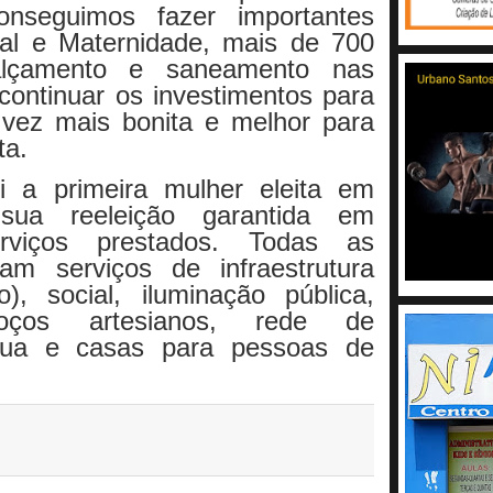
nseguimos fazer importantes
al e Maternidade, mais de 700
alçamento e saneamento nas
ontinuar os investimentos para
 vez mais bonita e melhor para
ta.
i a primeira mulher eleita em
sua reeleição garantida em
rviços prestados. Todas as
am serviços de infraestrutura
), social, iluminação pública,
oços artesianos, rede de
gua e casas para pessoas de