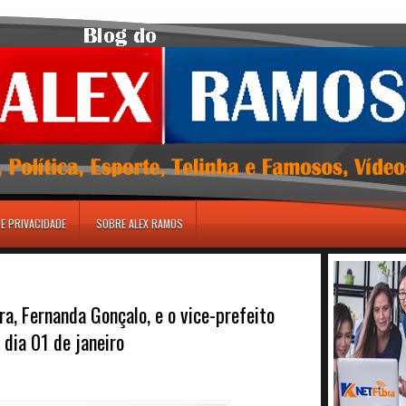
DE PRIVACIDADE
SOBRE ALEX RAMOS
ra, Fernanda Gonçalo, e o vice-prefeito
dia 01 de janeiro