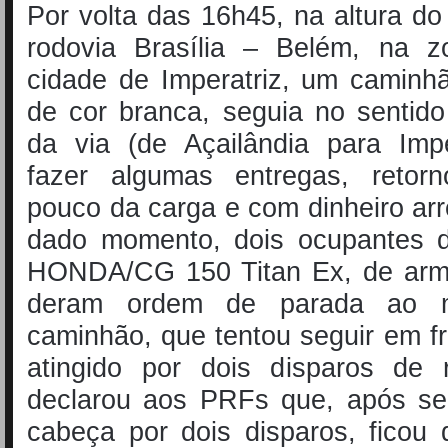
Por volta das 16h45, na altura d
rodovia Brasília – Belém, na z
cidade de Imperatriz, um caminh
de cor branca, seguia no sentid
da via (de Açailândia para Impe
fazer algumas entregas, reto
pouco da carga e com dinheiro a
dado momento, dois ocupantes 
HONDA/CG 150 Titan Ex, de arm
deram ordem de parada ao m
caminhão, que tentou seguir em fr
atingido por dois disparos de r
declarou aos PRFs que, após ser
cabeça por dois disparos, ficou 