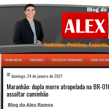
игровые автоматы
PÁGINA INICIAL
PARCEIROS
POLÍTICA DE PRIVACIDADE
SOBRE ALEX R
domingo, 24 de janeiro de 2021
Maranhão: dupla morre atropelada na BR-01
assaltar caminhão
Blog do Alex Ramos