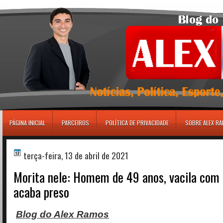
игровые автоматы
PÁGINA INICIAL
PARCEIROS
POLÍTICA DE PRIVACIDADE
SOBRE ALEX R
terça-feira, 13 de abril de 2021
Morita nele: Homem de 49 anos, vacila com
acaba preso
Blog do Alex Ramos