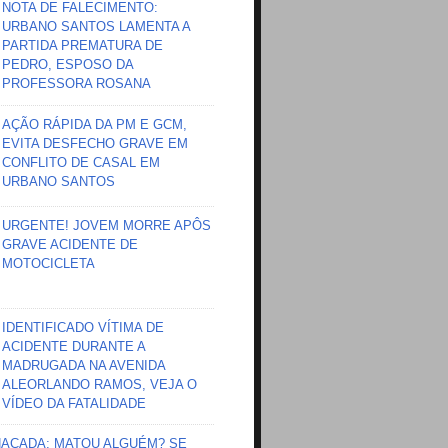
NOTA DE FALECIMENTO:
URBANO SANTOS LAMENTA A
PARTIDA PREMATURA DE
PEDRO, ESPOSO DA
PROFESSORA ROSANA
AÇÃO RÁPIDA DA PM E GCM,
EVITA DESFECHO GRAVE EM
CONFLITO DE CASAL EM
URBANO SANTOS
URGENTE! JOVEM MORRE APÔS
GRAVE ACIDENTE DE
MOTOCICLETA
IDENTIFICADO VÍTIMA DE
ACIDENTE DURANTE A
MADRUGADA NA AVENIDA
ALEORLANDO RAMOS, VEJA O
VÍDEO DA FATALIDADE
HAÇADA; MATOU ALGUÉM? SE