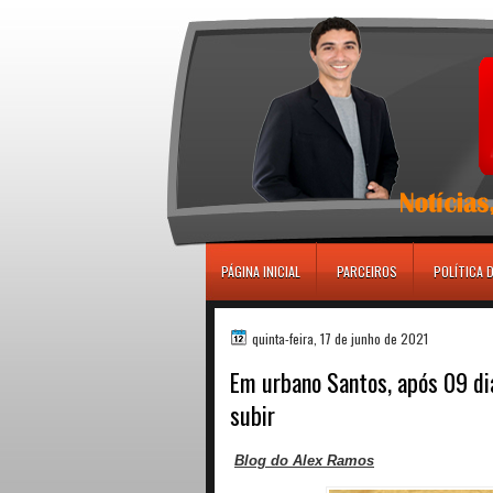
игровые автоматы
PÁGINA INICIAL
PARCEIROS
POLÍTICA 
quinta-feira, 17 de junho de 2021
Em urbano Santos, após 09 di
subir
Blog do Alex Ramos