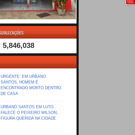
ISUALIZAÇÕES
5,846,038
URGENTE: EM URBANO
SANTOS, HOMEM É
ENCONTRADO MORTO DENTRO
DE CASA
URBANO SANTOS EM LUTO:
FALECE O PEIXEIRO WILSON,
FIGURA QUERIDA NA CIDADE