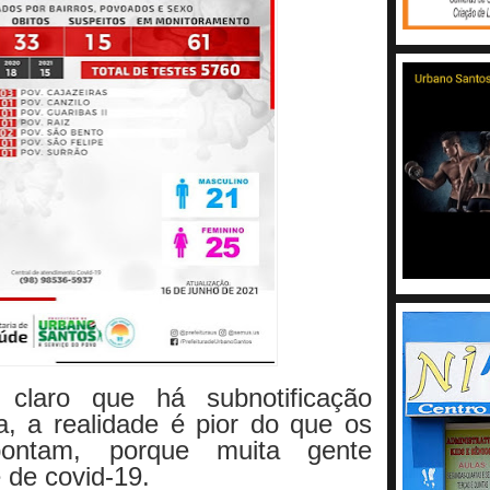
ar claro que há
subnotificação
, a realidade é pior do que os
pontam, porque muita gente
e de covid-19.