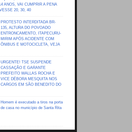
 14 ANOS, VAI CUMPRIR A PENA
ESSE 20, 30, 40
PROTESTO INTERDITADA BR-
135, ALTURA DO POVOADO
ENTRONCAMENTO, ITAPECURU-
MIRIM APÓS ACIDENTE COM
ÔNIBUS E MOTOCICLETA, VEJA
URGENTE! TSE SUSPENDE
CASSAÇÃO E GARANTE
PREFEITO WALLAS ROCHA E
VICE DÉBORA MESQUITA NOS
CARGOS EM SÃO BENEDITO DO
Homem é executado a tiros na porta
de casa no município de Santa Rita