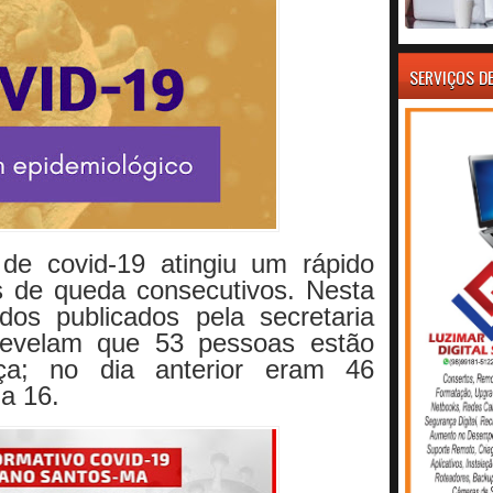
SERVIÇOS D
e covid-19 atingiu um rápido
 de queda consecutivos. Nesta
dos publicados pela secretaria
revelam que 53 pessoas estão
ça; no dia anterior eram 46
a 16.