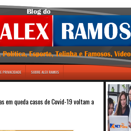
DE PRIVACIDADE
SOBRE ALEX RAMOS
as em queda casos de Covid-19 voltam a