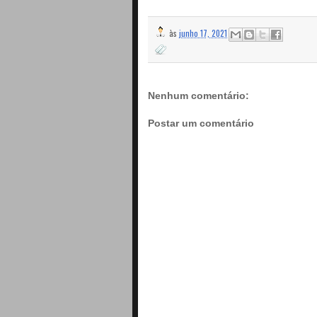
às
junho 17, 2021
Nenhum comentário:
Postar um comentário