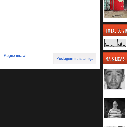
TOTAL DE V
Página inicial
MAIS LIDAS
Postagem mais antiga