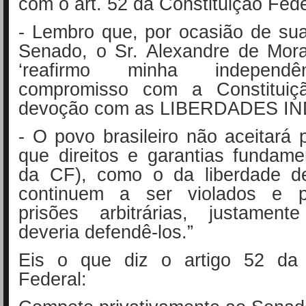
com o art. 52 da Constituição Fede
- Lembro que, por ocasião de su
Senado, o Sr. Alexandre de Mora
‘reafirmo minha independ
compromisso com a Constituiç
devoção com as LIBERDADES IN
- O povo brasileiro não aceitará
que direitos e garantias fundamen
da CF), como o da liberdade d
continuem a ser violados e 
prisões arbitrárias, justamen
deveria defendê-los.”
Eis o que diz o artigo 52 da 
Federal: