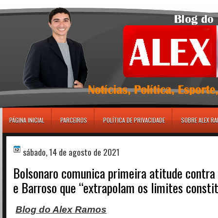
игровые автоматы
PÁGINA INICIAL
PARCEIROS
POLÍTICA DE PRIVACIDADE
SOBRE ALEX R
sábado, 14 de agosto de 2021
Bolsonaro comunica primeira atitude contra
e Barroso que “extrapolam os limites consti
Blog do Alex Ramos