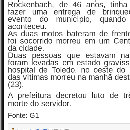
Rockenbach, de 46 anos, tinha
fazer uma entrega de brinq
evento do município, quando
aconteceu.
As duas motos bateram de frente
foi socorrido morreu em um Cen
da cidade.
Duas pessoas que estavam na
foram levadas em estado gravís
hospital de Toledo, no oeste do
das vítimas morreu na manhã desta
(23).
A prefeitura decretou luto de t
morte do servidor.
Fonte: G1
às
dezembro 23, 2021