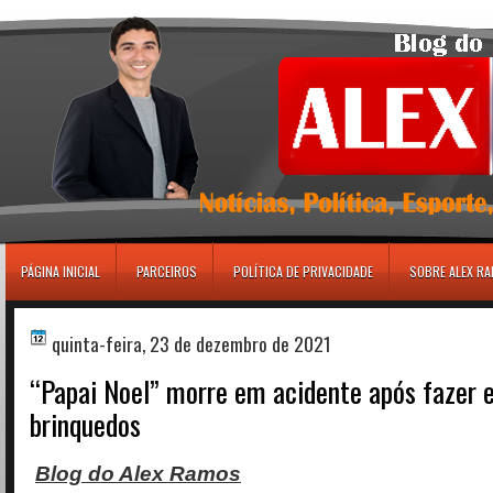
игровые автоматы
PÁGINA INICIAL
PARCEIROS
POLÍTICA DE PRIVACIDADE
SOBRE ALEX R
quinta-feira, 23 de dezembro de 2021
“Papai Noel” morre em acidente após fazer 
brinquedos
Blog do Alex Ramos