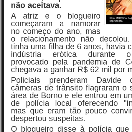
não aceitava
.
A atriz e o blogueiro
começaram a namorar
no começo do ano, mas
o relacionamento não decolou.
tinha uma filha de 6 anos, havia
indústria erótica durante 
provocado pela pandemia de Co
chegava a ganhar R$ 62 mil por 
Policiais prenderam Davide 
câmeras de trânsito flagraram o 
área de Borno e ele entrou em u
de polícia local oferecendo "i
mas que eram tão pouco convi
despertou suspeitas.
O blogueiro disse à polícia qu