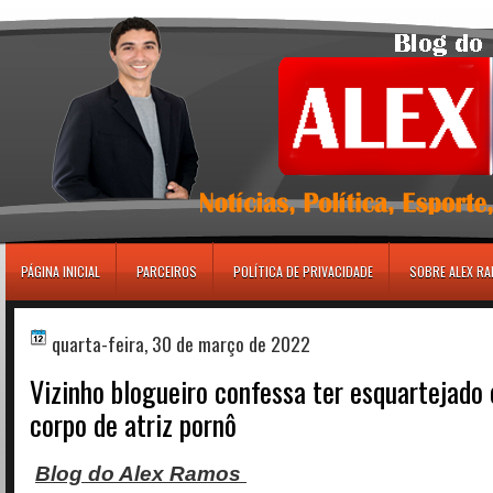
игровые автоматы
PÁGINA INICIAL
PARCEIROS
POLÍTICA DE PRIVACIDADE
SOBRE ALEX R
quarta-feira, 30 de março de 2022
Vizinho blogueiro confessa ter esquartejado
corpo de atriz pornô
Blog do Alex Ramos