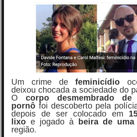
Um crime de
feminicídio
ocor
deixou chocada a sociedade do p
O
corpo desmembrado de 
pornô
foi descoberto pela políci
depois de ser colocado em
1
lixo
e jogado à
beira de uma 
região.