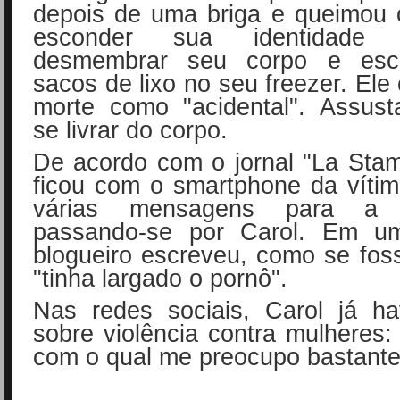
depois de uma briga e queimou 
esconder sua identidade
desmembrar seu corpo e esc
sacos de lixo no seu freezer. Ele 
morte como "acidental". Assust
se livrar do corpo.
De acordo com o jornal "La Sta
ficou com o smartphone da víti
várias mensagens para a
passando-se por Carol. Em u
blogueiro escreveu, como se fos
"tinha largado o pornô".
Nas redes sociais, Carol já ha
sobre violência contra mulheres
com o qual me preocupo bastante