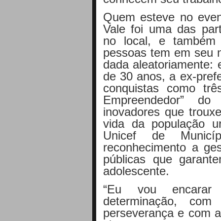
Quem esteve no even
Vale foi uma das par
no local, e também
pessoas tem em seu 
dada aleatoriamente: 
de 30 anos, a ex-pref
conquistas como trê
Empreendedor” do 
inovadores que troux
vida da população u
Unicef de Munic
reconhecimento a ges
públicas que garant
adolescente.
“Eu vou encarar
determinação, com
perseverança e com a