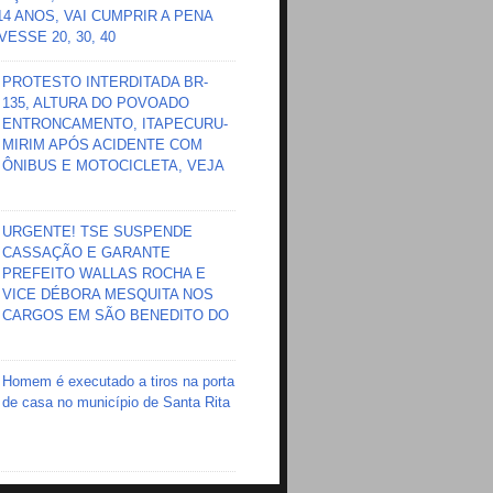
 14 ANOS, VAI CUMPRIR A PENA
ESSE 20, 30, 40
PROTESTO INTERDITADA BR-
135, ALTURA DO POVOADO
ENTRONCAMENTO, ITAPECURU-
MIRIM APÓS ACIDENTE COM
ÔNIBUS E MOTOCICLETA, VEJA
URGENTE! TSE SUSPENDE
CASSAÇÃO E GARANTE
PREFEITO WALLAS ROCHA E
VICE DÉBORA MESQUITA NOS
CARGOS EM SÃO BENEDITO DO
Homem é executado a tiros na porta
de casa no município de Santa Rita