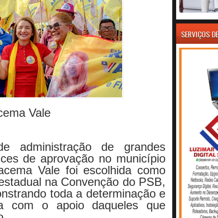
SERVIÇOS D
acema Vale
e administração de grandes
dices de aprovação no município
acema Vale foi escolhida como
 estadual na Convenção do PSB,
onstrando toda a determinação e
a com o apoio daqueles que
o.