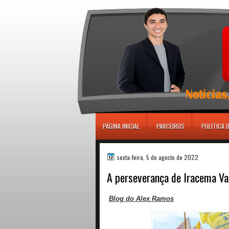
игровые автоматы
PÁGINA INICIAL
PARCEIROS
POLÍTICA 
sexta-feira, 5 de agosto de 2022
A perseverança de Iracema Va
Blog do Alex Ramos