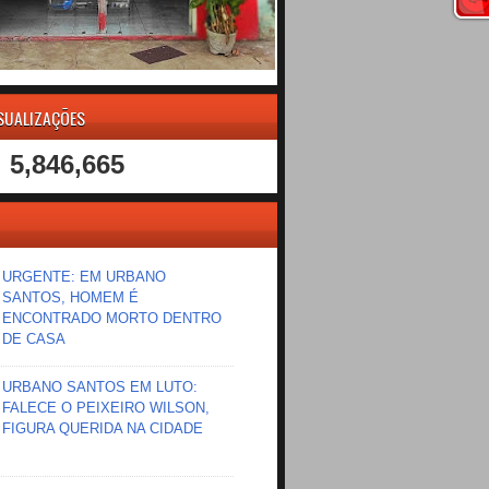
ISUALIZAÇÕES
5,846,665
URGENTE: EM URBANO
SANTOS, HOMEM É
ENCONTRADO MORTO DENTRO
DE CASA
URBANO SANTOS EM LUTO:
FALECE O PEIXEIRO WILSON,
FIGURA QUERIDA NA CIDADE