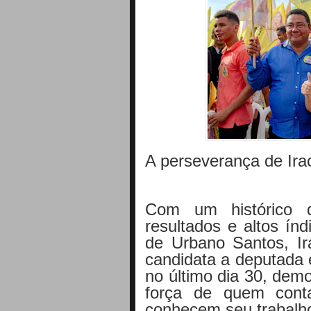
A perseverança de Ir
Com um histórico d
resultados e altos ín
de Urbano Santos, Ir
candidata a deputada
no último dia 30, dem
força de quem cont
conhecem seu trabalh