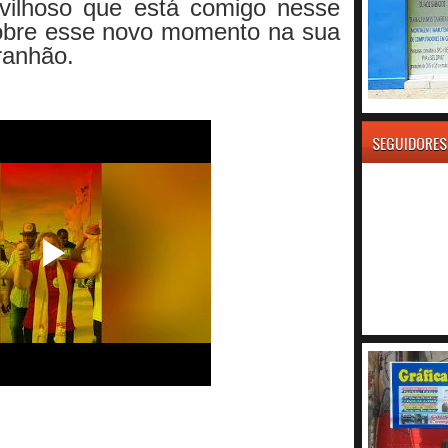
vilhoso que está comigo nesse
sobre esse novo momento na sua
ranhão.
SEGUIDORES