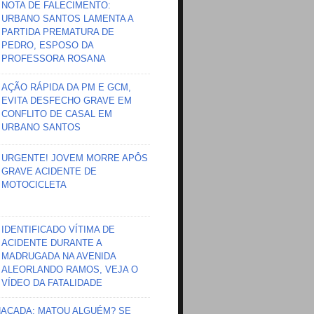
NOTA DE FALECIMENTO:
URBANO SANTOS LAMENTA A
PARTIDA PREMATURA DE
PEDRO, ESPOSO DA
PROFESSORA ROSANA
AÇÃO RÁPIDA DA PM E GCM,
EVITA DESFECHO GRAVE EM
CONFLITO DE CASAL EM
URBANO SANTOS
URGENTE! JOVEM MORRE APÔS
GRAVE ACIDENTE DE
MOTOCICLETA
IDENTIFICADO VÍTIMA DE
ACIDENTE DURANTE A
MADRUGADA NA AVENIDA
ALEORLANDO RAMOS, VEJA O
VÍDEO DA FATALIDADE
HAÇADA; MATOU ALGUÉM? SE