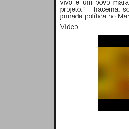
vivo e um povo mara
projeto.” – Iracema, 
jornada política no Ma
Vídeo: