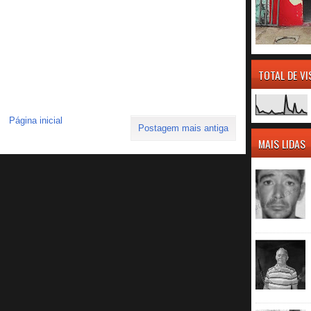
TOTAL DE V
Página inicial
Postagem mais antiga
MAIS LIDAS