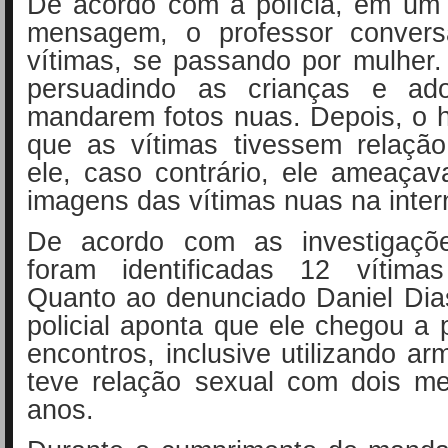
De acordo com a polícia, em um 
mensagem, o professor conver
vítimas, se passando por mulher
persuadindo as crianças e ado
mandarem fotos nuas. Depois, o 
que as vítimas tivessem relaçã
ele, caso contrário, ele ameaçav
imagens das vítimas nuas na inter
De acordo com as investigaçõe
foram identificadas 12 vítima
Quanto ao denunciado Daniel Dias
policial aponta que ele chegou a p
encontros, inclusive utilizando ar
teve relação sexual com dois m
anos.