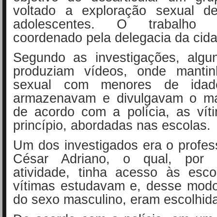
voltado a exploração sexual d
adolescentes. O trabalho p
coordenado pela delegacia da cid
Segundo as investigações, algun
produziam vídeos, onde mantin
sexual com menores de idad
armazenavam e divulgavam o mat
de acordo com a polícia, as vít
princípio, abordadas nas escolas.
Um dos investigados era o profe
César Adriano, o qual, por
atividade, tinha acesso às esc
vítimas estudavam e, desse modo
do sexo masculino, eram escolhid