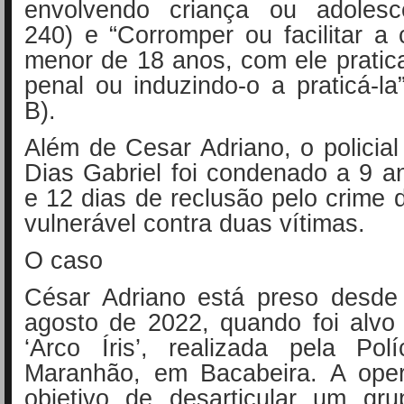
envolvendo criança ou adolesce
240) e “Corromper ou facilitar a
menor de 18 anos, com ele pratic
penal ou induzindo-o a praticá-la”
B).
Além de Cesar Adriano, o policial
Dias Gabriel foi condenado a 9 
e 12 dias de reclusão pelo crime 
vulnerável contra duas vítimas.
O caso
César Adriano está preso desde
agosto de 2022, quando foi alvo
‘Arco Íris’, realizada pela Pol
Maranhão, em Bacabeira. A ope
objetivo de desarticular um gru