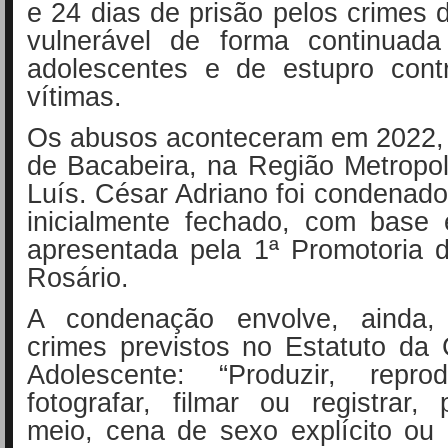
e 24 dias de prisão pelos crimes 
vulnerável de forma continuada
adolescentes e de estupro cont
vítimas.
Os abusos aconteceram em 2022, 
de Bacabeira, na Região Metropo
Luís. César Adriano foi condenad
inicialmente fechado, com base
apresentada pela 1ª Promotoria 
Rosário.
A condenação envolve, ainda, 
crimes previstos no Estatuto da
Adolescente: “Produzir, reprodu
fotografar, filmar ou registrar,
meio, cena de sexo explícito ou 