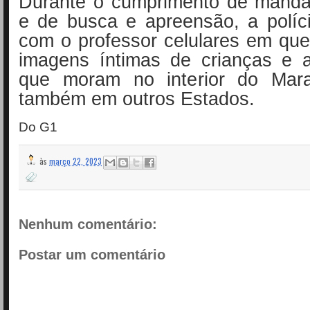
Durante o cumprimento de manda
e de busca e apreensão, a políc
com o professor celulares em que
imagens íntimas de crianças e a
que moram no interior do Mar
também em outros Estados.
Do G1
às
março 22, 2023
Nenhum comentário:
Postar um comentário