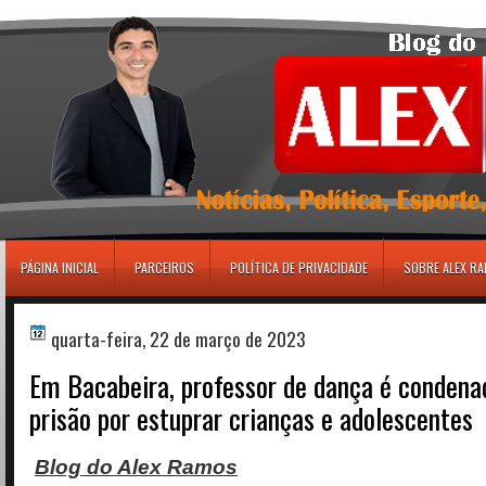
игровые автоматы
PÁGINA INICIAL
PARCEIROS
POLÍTICA DE PRIVACIDADE
SOBRE ALEX R
quarta-feira, 22 de março de 2023
Em Bacabeira, professor de dança é condena
prisão por estuprar crianças e adolescentes
Blog do Alex Ramos