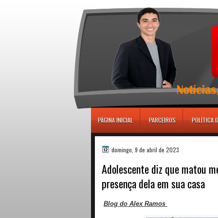
игровые автоматы
PÁGINA INICIAL
PARCEIROS
POLÍTICA 
domingo, 9 de abril de 2023
Adolescente diz que matou me
presença dela em sua casa
Blog do Alex Ramos