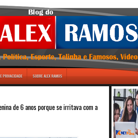
DE PRIVACIDADE
SOBRE ALEX RAMOS
nina de 6 anos porque se irritava com a