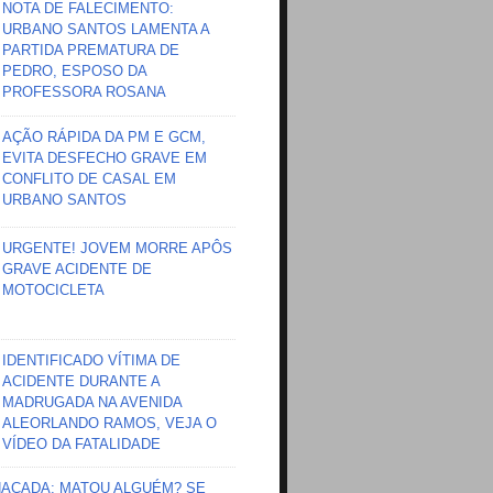
NOTA DE FALECIMENTO:
URBANO SANTOS LAMENTA A
PARTIDA PREMATURA DE
PEDRO, ESPOSO DA
PROFESSORA ROSANA
AÇÃO RÁPIDA DA PM E GCM,
EVITA DESFECHO GRAVE EM
CONFLITO DE CASAL EM
URBANO SANTOS
URGENTE! JOVEM MORRE APÔS
GRAVE ACIDENTE DE
MOTOCICLETA
IDENTIFICADO VÍTIMA DE
ACIDENTE DURANTE A
MADRUGADA NA AVENIDA
ALEORLANDO RAMOS, VEJA O
VÍDEO DA FATALIDADE
HAÇADA; MATOU ALGUÉM? SE