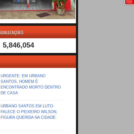
ISUALIZAÇÕES
5,846,054
URGENTE: EM URBANO
SANTOS, HOMEM É
ENCONTRADO MORTO DENTRO
DE CASA
URBANO SANTOS EM LUTO:
FALECE O PEIXEIRO WILSON,
FIGURA QUERIDA NA CIDADE