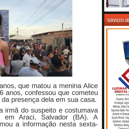
SERVIÇOS D
anos, que matou a menina Alice
 6 anos, confessou que cometeu
r da presença dela em sua casa.
a irmã do suspeito e costumava
ar, em Araci, Salvador (BA). A
irmou a informação nesta sexta-