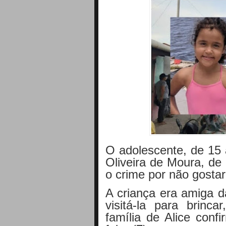
O adolescente, de 15 
Oliveira de Moura, de
o crime por não gosta
A criança era amiga d
visitá-la para brinc
família de Alice conf