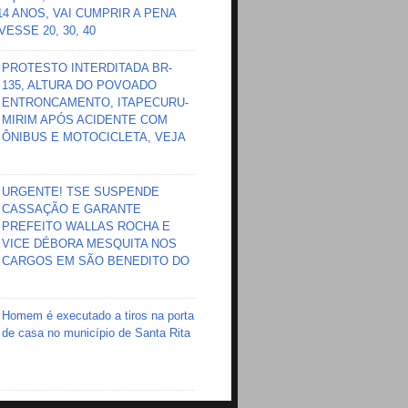
 14 ANOS, VAI CUMPRIR A PENA
ESSE 20, 30, 40
PROTESTO INTERDITADA BR-
135, ALTURA DO POVOADO
ENTRONCAMENTO, ITAPECURU-
MIRIM APÓS ACIDENTE COM
ÔNIBUS E MOTOCICLETA, VEJA
URGENTE! TSE SUSPENDE
CASSAÇÃO E GARANTE
PREFEITO WALLAS ROCHA E
VICE DÉBORA MESQUITA NOS
CARGOS EM SÃO BENEDITO DO
Homem é executado a tiros na porta
de casa no município de Santa Rita