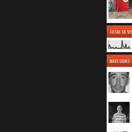
TOTAL DE V
MAIS LIDAS