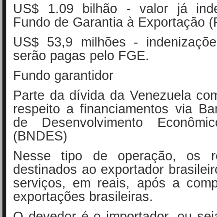
US$ 1.09 bilhão - valor já ind
Fundo de Garantia à Exportação 
US$ 53,9 milhões - indenizaçõ
serão pagas pelo FGE.
Fundo garantidor
Parte da dívida da Venezuela com
respeito a financiamentos via B
de Desenvolvimento Econômi
(BNDES)
Nesse tipo de operação, os r
destinados ao exportador brasilei
serviços, em reais, após a com
exportações brasileiras.
O devedor é o importador, ou se