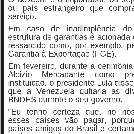
ou país estrangeiro que comp
serviço.
Em caso de inadimplência do
estrutura de garantias é acionad
ressarcido como, por exemplo, p
Garantia à Exportação (FGE).
Em fevereiro, durante a cerimôni
Aloizio Mercadante como pr
instituição, o presidente Lula disse
que a Venezuela quitaria as d
BNDES durante o seu governo.
"Eu tenho certeza que, no nos
esses países vão pagar, porqu
países amigos do Brasil e certa