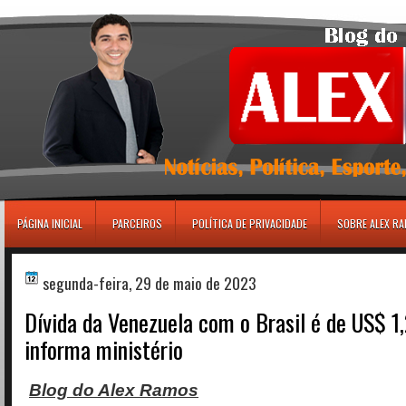
игровые автоматы
PÁGINA INICIAL
PARCEIROS
POLÍTICA DE PRIVACIDADE
SOBRE ALEX R
segunda-feira, 29 de maio de 2023
Dívida da Venezuela com o Brasil é de US$ 1,
informa ministério
Blog do Alex Ramos