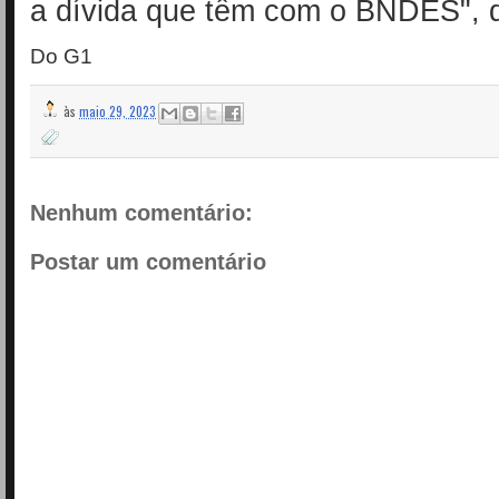
a dívida que têm com o BNDES", d
Do G1
às
maio 29, 2023
Nenhum comentário:
Postar um comentário