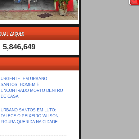
ISUALIZAÇÕES
5,846,649
URGENTE: EM URBANO
SANTOS, HOMEM É
ENCONTRADO MORTO DENTRO
DE CASA
URBANO SANTOS EM LUTO:
FALECE O PEIXEIRO WILSON,
FIGURA QUERIDA NA CIDADE