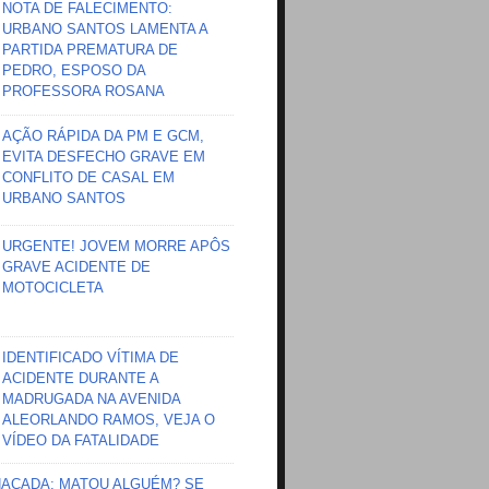
NOTA DE FALECIMENTO:
URBANO SANTOS LAMENTA A
PARTIDA PREMATURA DE
PEDRO, ESPOSO DA
PROFESSORA ROSANA
AÇÃO RÁPIDA DA PM E GCM,
EVITA DESFECHO GRAVE EM
CONFLITO DE CASAL EM
URBANO SANTOS
URGENTE! JOVEM MORRE APÔS
GRAVE ACIDENTE DE
MOTOCICLETA
IDENTIFICADO VÍTIMA DE
ACIDENTE DURANTE A
MADRUGADA NA AVENIDA
ALEORLANDO RAMOS, VEJA O
VÍDEO DA FATALIDADE
HAÇADA; MATOU ALGUÉM? SE