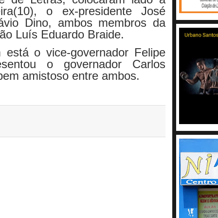
eira(10), o ex-presidente José
Flávio Dino, ambos membros da
São Luís Eduardo Braide.
está o vice-governador Felipe
sentou o governador Carlos
 bem amistoso entre ambos.