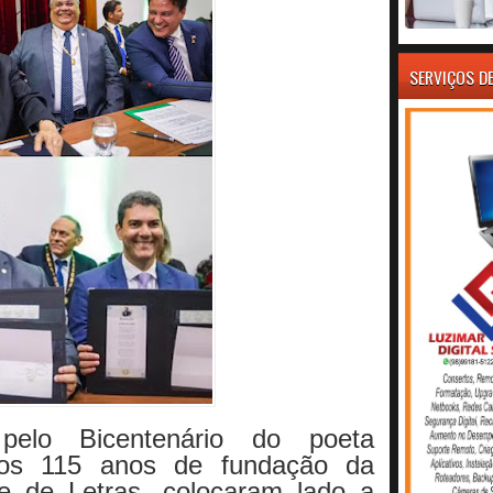
SERVIÇOS D
elo Bicentenário do poeta
os 115 anos de fundação da
 de Letras, colocaram lado a