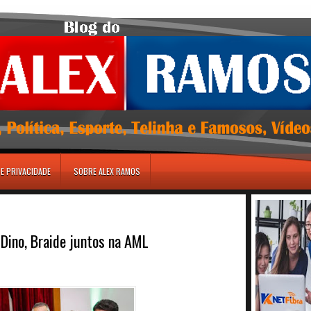
DE PRIVACIDADE
SOBRE ALEX RAMOS
 Dino, Braide juntos na AML