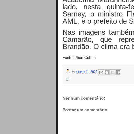
lado, nesta quinta-f
Sarney, o ministro 
AML, e o prefeito de 
Nas imagens também 
Camarão, que repre
Brandão. O clima era
Fonte: Jhon Cutrim
às
agosto 11, 2023
Nenhum comentário:
Postar um comentário