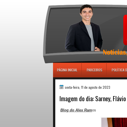
игровые автоматы
PÁGINA INICIAL
PARCEIROS
POLÍTICA 
sexta-feira, 11 de agosto de 2023
Imagem do dia: Sarney, Flávio
Blog do Alex Ram
os