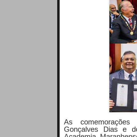
As comemorações p
Gonçalves Dias e d
Academia Maranhense