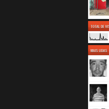
TOTAL DE V
MAIS LIDAS