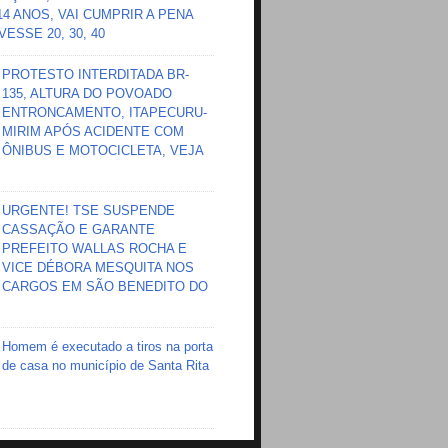
 14 ANOS, VAI CUMPRIR A PENA
ESSE 20, 30, 40
PROTESTO INTERDITADA BR-
135, ALTURA DO POVOADO
ENTRONCAMENTO, ITAPECURU-
MIRIM APÓS ACIDENTE COM
ÔNIBUS E MOTOCICLETA, VEJA
URGENTE! TSE SUSPENDE
CASSAÇÃO E GARANTE
PREFEITO WALLAS ROCHA E
VICE DÉBORA MESQUITA NOS
CARGOS EM SÃO BENEDITO DO
Homem é executado a tiros na porta
de casa no município de Santa Rita