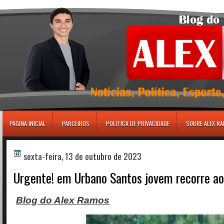
игровые автоматы
PÁGINA INICIAL
PARCEIROS
POLÍTICA DE PRIVACIDADE
SOBRE ALEX R
sexta-feira, 13 de outubro de 2023
Urgente! em Urbano Santos jovem recorre ao 
Blog do Alex Ramos