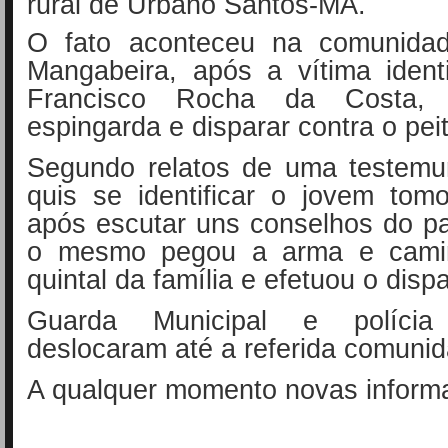
rural de Urbano Santos-MA.
O fato aconteceu na comunidad
Mangabeira, após a vítima ident
Francisco Rocha da Costa,
p
espingarda e disparar contra o peit
Segundo relatos de uma testem
quis se identificar o jovem tom
após escutar uns conselhos do pa
o mesmo pegou a arma e cami
quintal da família e efetuou o disp
Guarda Municipal e polícia
deslocaram até a referida comunid
A qualquer momento novas inform