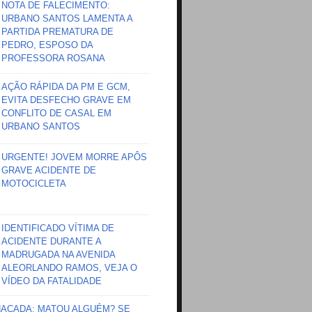
NOTA DE FALECIMENTO:
URBANO SANTOS LAMENTA A
PARTIDA PREMATURA DE
PEDRO, ESPOSO DA
PROFESSORA ROSANA
AÇÃO RÁPIDA DA PM E GCM,
EVITA DESFECHO GRAVE EM
CONFLITO DE CASAL EM
URBANO SANTOS
URGENTE! JOVEM MORRE APÔS
GRAVE ACIDENTE DE
MOTOCICLETA
IDENTIFICADO VÍTIMA DE
ACIDENTE DURANTE A
MADRUGADA NA AVENIDA
ALEORLANDO RAMOS, VEJA O
VÍDEO DA FATALIDADE
HAÇADA; MATOU ALGUÉM? SE