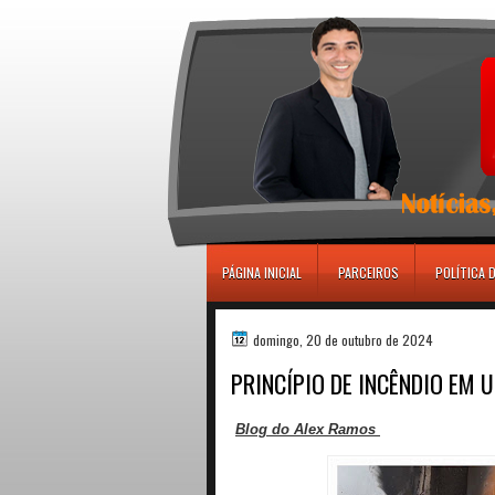
игровые автоматы
PÁGINA INICIAL
PARCEIROS
POLÍTICA 
domingo, 20 de outubro de 2024
PRINCÍPIO DE INCÊNDIO EM 
Blog do Alex Ramos