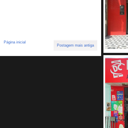
Página inicial
Postagem mais antiga