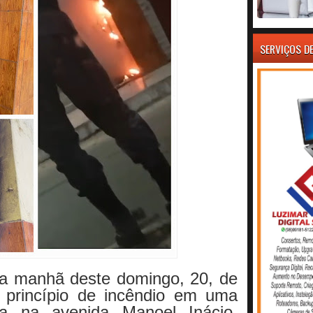
SERVIÇOS D
da manhã deste domingo, 20, de
 princípio de incêndio em uma
ada na avenida Manoel Inácio,