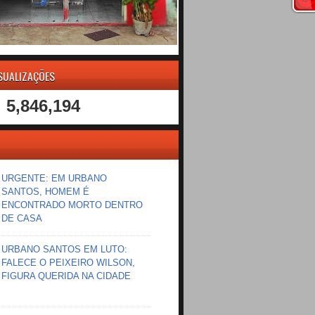
ISUALIZAÇÕES
5,846,194
URGENTE: EM URBANO
SANTOS, HOMEM É
ENCONTRADO MORTO DENTRO
DE CASA
URBANO SANTOS EM LUTO:
FALECE O PEIXEIRO WILSON,
FIGURA QUERIDA NA CIDADE