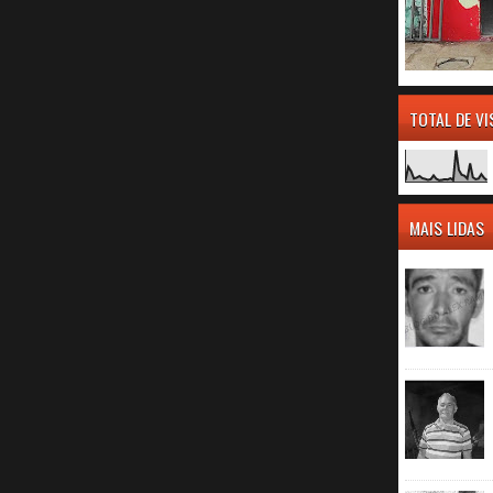
TOTAL DE V
MAIS LIDAS