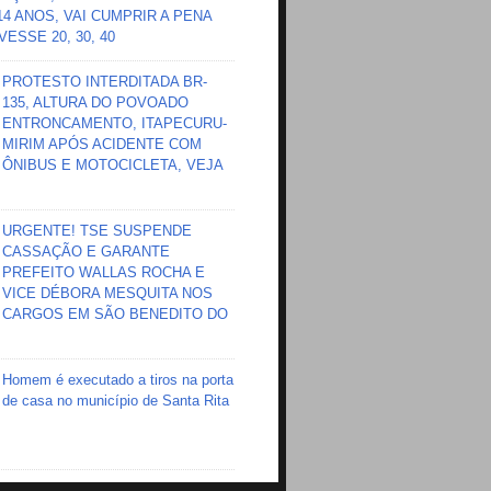
 14 ANOS, VAI CUMPRIR A PENA
ESSE 20, 30, 40
PROTESTO INTERDITADA BR-
135, ALTURA DO POVOADO
ENTRONCAMENTO, ITAPECURU-
MIRIM APÓS ACIDENTE COM
ÔNIBUS E MOTOCICLETA, VEJA
URGENTE! TSE SUSPENDE
CASSAÇÃO E GARANTE
PREFEITO WALLAS ROCHA E
VICE DÉBORA MESQUITA NOS
CARGOS EM SÃO BENEDITO DO
Homem é executado a tiros na porta
de casa no município de Santa Rita