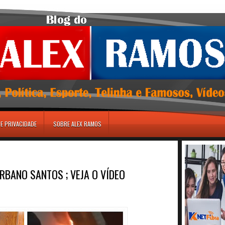
DE PRIVACIDADE
SOBRE ALEX RAMOS
URBANO SANTOS ; VEJA O VÍDEO