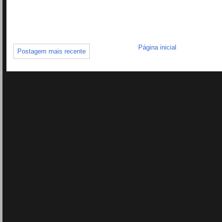
Página inicial
Postagem mais recente