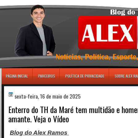
игровые автоматы
PÁGINA INICIAL
PARCEIROS
POLÍTICA DE PRIVACIDADE
SOBRE ALEX R
sexta-feira, 16 de maio de 2025
Enterro do TH da Maré tem multidão e hom
amante. Veja o Vídeo
Blog do Alex Ramos