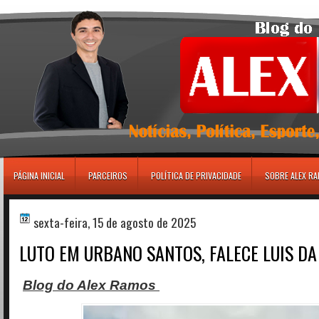
игровые автоматы
PÁGINA INICIAL
PARCEIROS
POLÍTICA DE PRIVACIDADE
SOBRE ALEX R
sexta-feira, 15 de agosto de 2025
LUTO EM URBANO SANTOS, FALECE LUIS D
Blog do Alex Ramos