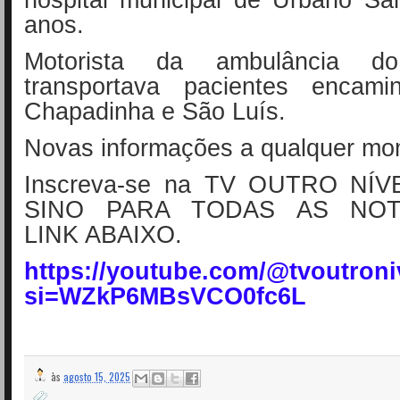
anos.
Motorista da ambulância do
transportava pacientes encami
Chapadinha e São Luís.
Novas informações a qualquer mo
Inscreva-se na TV OUTRO NÍV
SINO PARA TODAS AS NOTI
LINK ABAIXO.
https://youtube.com/@tvoutroni
si=WZkP6MBsVCO0fc6L
às
agosto 15, 2025