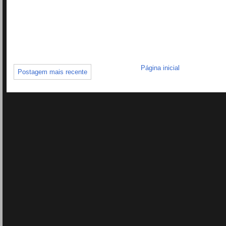
Página inicial
Postagem mais recente