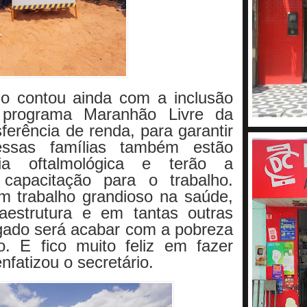
o contou ainda com a inclusão
 programa Maranhão Livre da
ferência de renda, para garantir
ssas famílias também estão
cia oftalmológica e terão a
 capacitação para o trabalho.
 trabalho grandioso na saúde,
aestrutura e em tantas outras
gado será acabar com a pobreza
. E fico muito feliz em fazer
enfatizou o secretário.