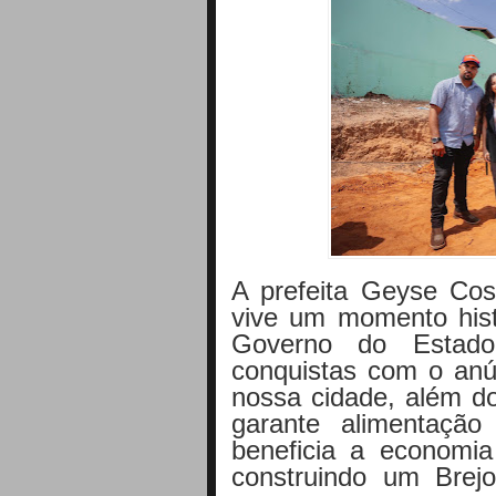
A prefeita Geyse Cos
vive um momento hist
Governo do Estado
conquistas com o anú
nossa cidade, além d
garante alimentaçã
beneficia a economi
construindo um Brejo