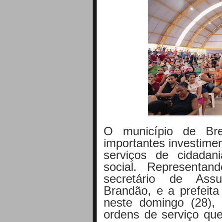
O município de Br
importantes investimen
serviços de cidadani
social. Representa
secretário de Assu
Brandão, e a prefeita
neste domingo (28),
ordens de serviço que