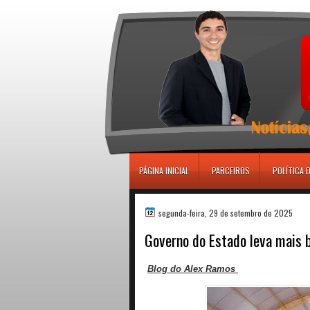
игровые автоматы
PÁGINA INICIAL
PARCEIROS
POLÍTICA 
segunda-feira, 29 de setembro de 2025
Governo do Estado leva mais b
Blog do Alex Ramos