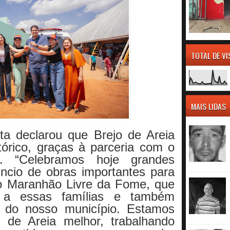
TOTAL DE V
MAIS LIDAS
ta declarou que Brejo de Areia
órico, graças à parceria com o
. “Celebramos hoje grandes
ncio de obras importantes para
o Maranhão Livre da Fome, que
o a essas famílias e também
a do nosso município. Estamos
 de Areia melhor, trabalhando