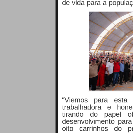
de vida para a popula
“Viemos para esta 
trabalhadora e hon
tirando do papel o
desenvolvimento para
oito carrinhos do