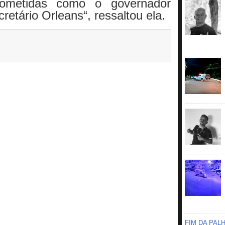
ometidas como o governador
retário Orleans“, ressaltou ela.
FIM DA PAL