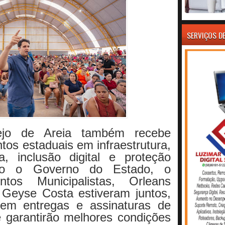
SERVIÇOS D
ejo de Areia também recebe
tos estaduais em infraestrutura,
a, inclusão digital e proteção
ndo o Governo do Estado, o
ntos Municipalistas, Orleans
 Geyse Costa estiveram juntos,
 em entregas e assinaturas de
 garantirão melhores condições