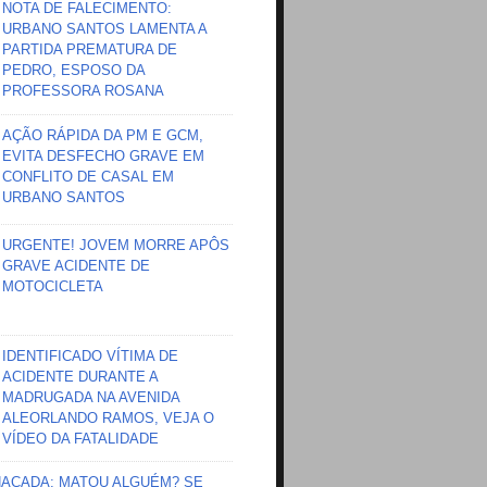
NOTA DE FALECIMENTO:
URBANO SANTOS LAMENTA A
PARTIDA PREMATURA DE
PEDRO, ESPOSO DA
PROFESSORA ROSANA
AÇÃO RÁPIDA DA PM E GCM,
EVITA DESFECHO GRAVE EM
CONFLITO DE CASAL EM
URBANO SANTOS
URGENTE! JOVEM MORRE APÔS
GRAVE ACIDENTE DE
MOTOCICLETA
IDENTIFICADO VÍTIMA DE
ACIDENTE DURANTE A
MADRUGADA NA AVENIDA
ALEORLANDO RAMOS, VEJA O
VÍDEO DA FATALIDADE
HAÇADA; MATOU ALGUÉM? SE