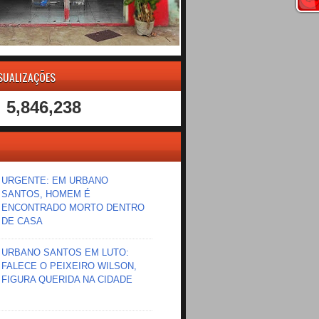
ISUALIZAÇÕES
5,846,238
URGENTE: EM URBANO
SANTOS, HOMEM É
ENCONTRADO MORTO DENTRO
DE CASA
URBANO SANTOS EM LUTO:
FALECE O PEIXEIRO WILSON,
FIGURA QUERIDA NA CIDADE