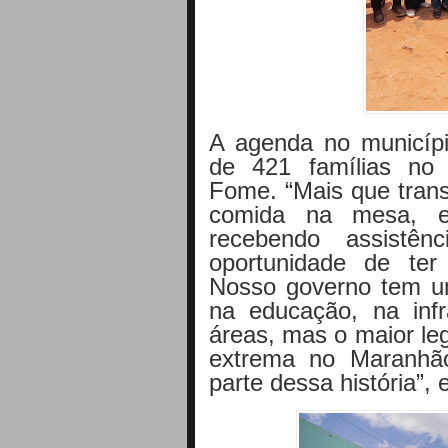
A agenda no municípi
de 421 famílias no
Fome. “Mais que trans
comida na mesa, e
recebendo assistên
oportunidade de ter
Nosso governo tem um
na educação, na infr
áreas, mas o maior le
extrema no Maranhão
parte dessa história”, 