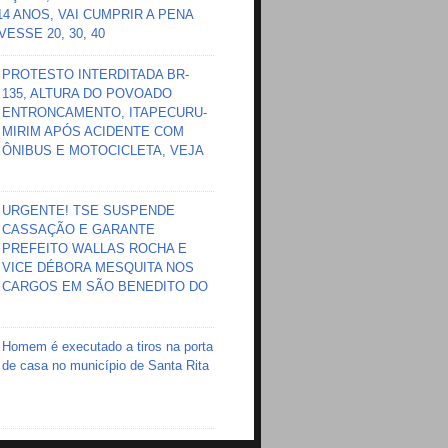
 14 ANOS, VAI CUMPRIR A PENA
ESSE 20, 30, 40
PROTESTO INTERDITADA BR-
135, ALTURA DO POVOADO
ENTRONCAMENTO, ITAPECURU-
MIRIM APÓS ACIDENTE COM
ÔNIBUS E MOTOCICLETA, VEJA
URGENTE! TSE SUSPENDE
CASSAÇÃO E GARANTE
PREFEITO WALLAS ROCHA E
VICE DÉBORA MESQUITA NOS
CARGOS EM SÃO BENEDITO DO
Homem é executado a tiros na porta
de casa no município de Santa Rita