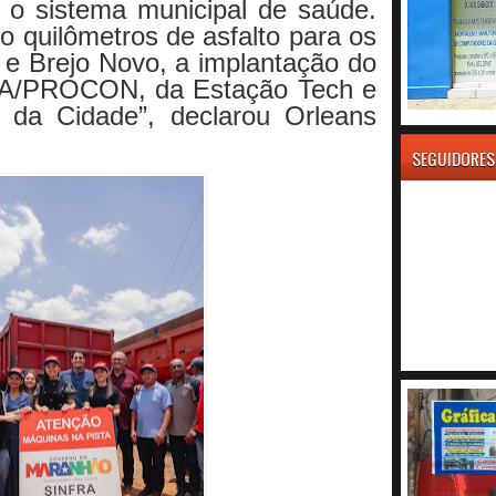
 o sistema municipal de saúde.
o quilômetros de asfalto para os
 e Brejo Novo, a implantação do
VIVA/PROCON, da Estação Tech e
 da Cidade”, declarou Orleans
SEGUIDORES