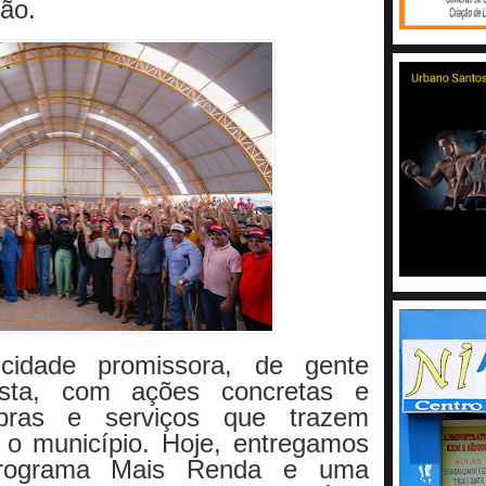
ção.
cidade promissora, de gente
esta, com ações concretas e
bras e serviços que trazem
 o município. Hoje, entregamos
 programa Mais Renda e uma