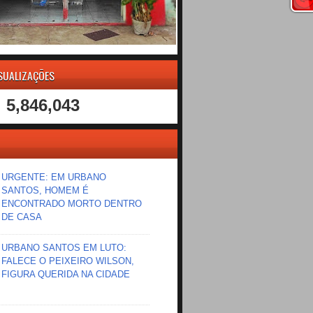
ISUALIZAÇÕES
5,846,043
URGENTE: EM URBANO
SANTOS, HOMEM É
ENCONTRADO MORTO DENTRO
DE CASA
URBANO SANTOS EM LUTO:
FALECE O PEIXEIRO WILSON,
FIGURA QUERIDA NA CIDADE