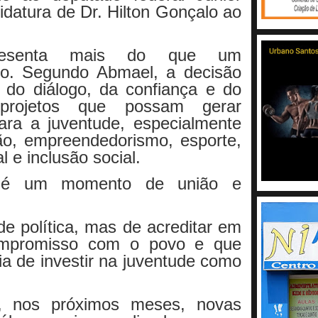
idatura de Dr. Hilton Gonçalo ao
presenta mais do que um
ico. Segundo Abmael, a decisão
ir do diálogo, da confiança e do
projetos que possam gerar
ara a juventude, especialmente
o, empreendedorismo, esporte,
l e inclusão social.
e é um momento de união e
de política, mas de acreditar em
mpromisso com o povo e que
a de investir na juventude como
e, nos próximos meses, novas