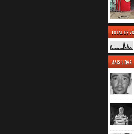
TOTAL DE V
MAIS LIDAS