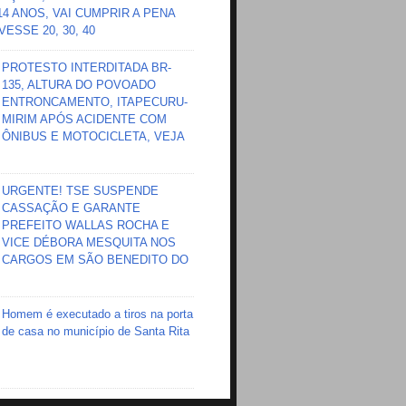
 14 ANOS, VAI CUMPRIR A PENA
ESSE 20, 30, 40
PROTESTO INTERDITADA BR-
135, ALTURA DO POVOADO
ENTRONCAMENTO, ITAPECURU-
MIRIM APÓS ACIDENTE COM
ÔNIBUS E MOTOCICLETA, VEJA
URGENTE! TSE SUSPENDE
CASSAÇÃO E GARANTE
PREFEITO WALLAS ROCHA E
VICE DÉBORA MESQUITA NOS
CARGOS EM SÃO BENEDITO DO
Homem é executado a tiros na porta
de casa no município de Santa Rita