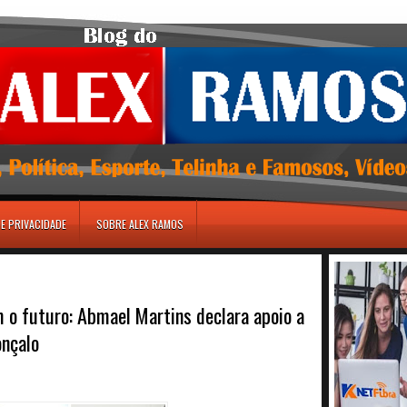
DE PRIVACIDADE
SOBRE ALEX RAMOS
o futuro: Abmael Martins declara apoio a
onçalo