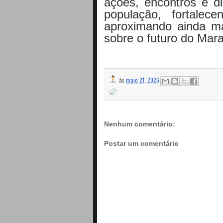
ações, encontros e d
população, fortalec
aproximando ainda ma
sobre o futuro do Mar
às
maio 21, 2026
Nenhum comentário:
Postar um comentário