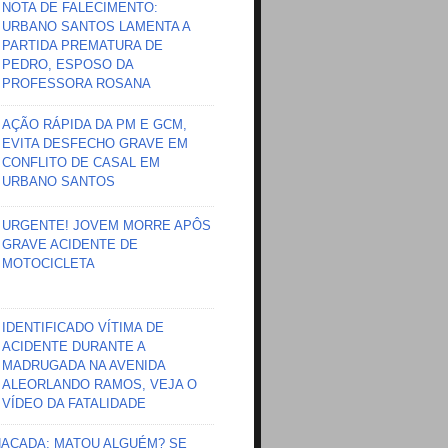
NOTA DE FALECIMENTO:
URBANO SANTOS LAMENTA A
PARTIDA PREMATURA DE
PEDRO, ESPOSO DA
PROFESSORA ROSANA
AÇÃO RÁPIDA DA PM E GCM,
EVITA DESFECHO GRAVE EM
CONFLITO DE CASAL EM
URBANO SANTOS
URGENTE! JOVEM MORRE APÔS
GRAVE ACIDENTE DE
MOTOCICLETA
IDENTIFICADO VÍTIMA DE
ACIDENTE DURANTE A
MADRUGADA NA AVENIDA
ALEORLANDO RAMOS, VEJA O
VÍDEO DA FATALIDADE
HAÇADA; MATOU ALGUÉM? SE