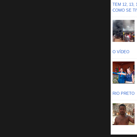
TEM 12, 13,
COMO SE TIV
O VÍDEO
RIO PRETO