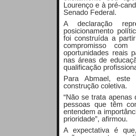
Lourenço e à pré-cand
Senado Federal.
A declaração re
posicionamento polít
foi construída a part
compromisso com 
oportunidades reais p
nas áreas de educaçã
qualificação profissiona
Para Abmael, est
construção coletiva.
“Não se trata apenas 
pessoas que têm co
entendem a importânci
prioridade”, afirmou.
A expectativa é qu