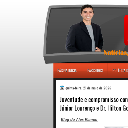
игровые автоматы
PÁGINA INICIAL
PARCEIROS
POLÍTICA 
quinta-feira, 21 de maio de 2026
Juventude e compromisso com 
Júnior Lourenço e Dr. Hilton G
Blog do Alex Ramos