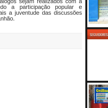
iálogos sejam realizados com a
endo a participação popular e
is a juventude das discussões
anhão.
SEGUIDORES