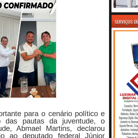
SERVIÇOS D
ante para o cenário político e
to das pautas da juventude, o
ude, Abmael Martins, declarou
io ao deputado federal Júnior