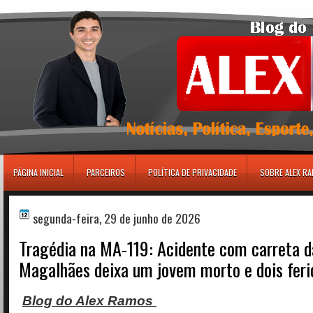
игровые автоматы
PÁGINA INICIAL
PARCEIROS
POLÍTICA DE PRIVACIDADE
SOBRE ALEX R
segunda-feira, 29 de junho de 2026
Tragédia na MA-119: Acidente com carreta d
Magalhães deixa um jovem morto e dois ferid
Blog do Alex Ramos