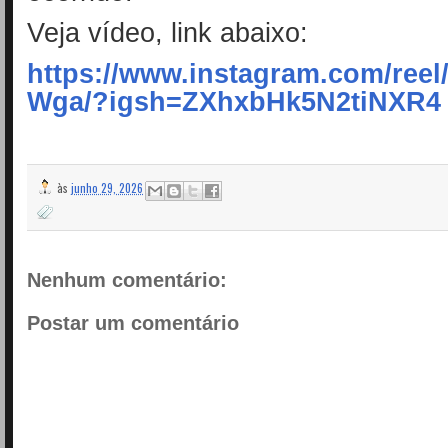
Veja vídeo, link abaixo:
https://www.instagram.com/ree
Wga/?igsh=ZXhxbHk5N2tiNXR4
às
junho 29, 2026
Nenhum comentário:
Postar um comentário