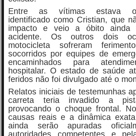
Entre as vítimas estava o
identificado como Cristian, que nã
impacto e veio a óbito ainda 
acidente. Os outros dois o
motocicleta sofreram ferimen
socorridos por equipes de emerg
encaminhados para atendime
hospitalar. O estado de saúde a
feridos não foi divulgado até o mo
Relatos iniciais de testemunhas 
carreta teria invadido a pist
provocando o choque frontal. No
causas reais e a dinâmica exata
ainda serão apuradas oficial
autoridades competentes e pel