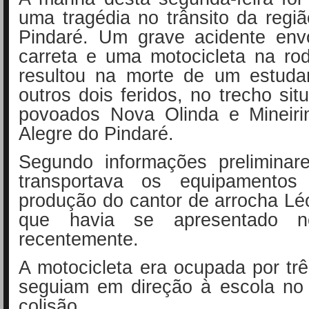
uma tragédia no trânsito da regi
Pindaré. Um grave acidente en
carreta e uma motocicleta na ro
resultou na morte de um estuda
outros dois feridos, no trecho sit
povoados Nova Olinda e Mineiri
Alegre do Pindaré.
Segundo informações preliminare
transportava os equipament
produção do cantor de arrocha L
que havia se apresentado n
recentemente.
A motocicleta era ocupada por tr
seguiam em direção à escola n
colisão.