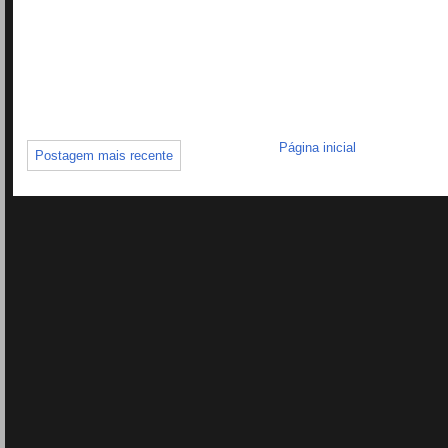
Página inicial
Postagem mais recente