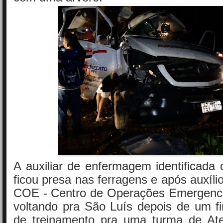
A auxiliar de enfermagem identificada
ficou presa nas ferragens e após auxíli
COE - Centro de Operações Emergenci
voltando pra São Luís depois de um f
de treinamento pra uma turma de At