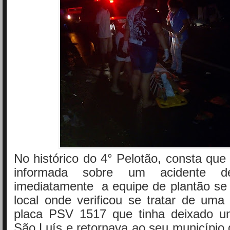
No histórico do 4° Pelotão, consta que 
informada sobre um acidente d
imediatamente a equipe de plantão se 
local onde verificou se tratar de uma
placa PSV 1517 que tinha deixado u
São Luís e retornava ao seu município