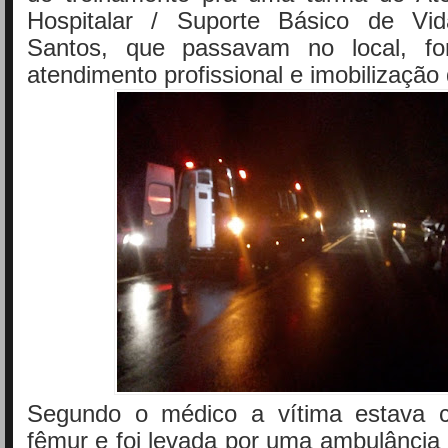
Hospitalar / Suporte Básico de V
Santos, que passavam no local, fo
atendimento profissional e imobilização
Segundo o médico a vítima estava c
fêmur e foi levada por uma ambulância