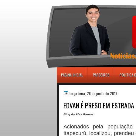
игровые автоматы
PÁGINA INICIAL
PARCEIROS
POLÍTICA 
terça-feira, 26 de junho de 2018
EDVAN É PRESO EM ESTRADA
Blog do Alex Ramos
Acionados pela população v
Itapecurú, localizou, prende