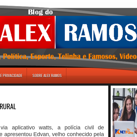
DE PRIVACIDADE
SOBRE ALEX RAMOS
 RURAL
ia aplicativo watts, a polícia civil de
u e apresentou Edvan, velho conhecido pela