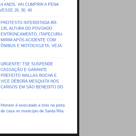
 14 ANOS, VAI CUMPRIR A PENA
ESSE 20, 30, 40
PROTESTO INTERDITADA BR-
135, ALTURA DO POVOADO
ENTRONCAMENTO, ITAPECURU-
MIRIM APÓS ACIDENTE COM
ÔNIBUS E MOTOCICLETA, VEJA
URGENTE! TSE SUSPENDE
CASSAÇÃO E GARANTE
PREFEITO WALLAS ROCHA E
VICE DÉBORA MESQUITA NOS
CARGOS EM SÃO BENEDITO DO
Homem é executado a tiros na porta
de casa no município de Santa Rita