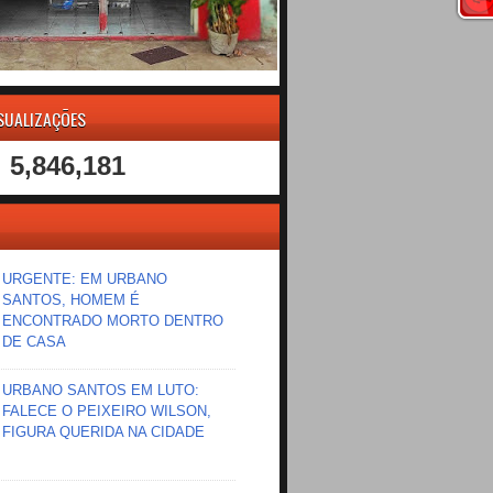
ISUALIZAÇÕES
5,846,181
URGENTE: EM URBANO
SANTOS, HOMEM É
ENCONTRADO MORTO DENTRO
DE CASA
URBANO SANTOS EM LUTO:
FALECE O PEIXEIRO WILSON,
FIGURA QUERIDA NA CIDADE