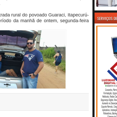
.
rada rural do povoado Guaraci, Itapecurú-
SERVIÇOS D
eríodo da manhã de ontem, segunda-feira