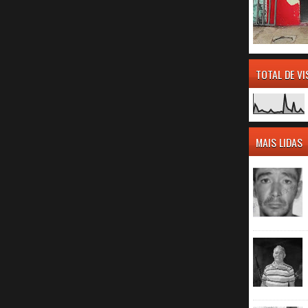
TOTAL DE V
MAIS LIDAS