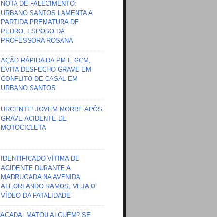
NOTA DE FALECIMENTO:
URBANO SANTOS LAMENTA A
PARTIDA PREMATURA DE
PEDRO, ESPOSO DA
PROFESSORA ROSANA
AÇÃO RÁPIDA DA PM E GCM,
EVITA DESFECHO GRAVE EM
CONFLITO DE CASAL EM
URBANO SANTOS
URGENTE! JOVEM MORRE APÔS
GRAVE ACIDENTE DE
MOTOCICLETA
IDENTIFICADO VÍTIMA DE
ACIDENTE DURANTE A
MADRUGADA NA AVENIDA
ALEORLANDO RAMOS, VEJA O
VÍDEO DA FATALIDADE
HAÇADA; MATOU ALGUÉM? SE