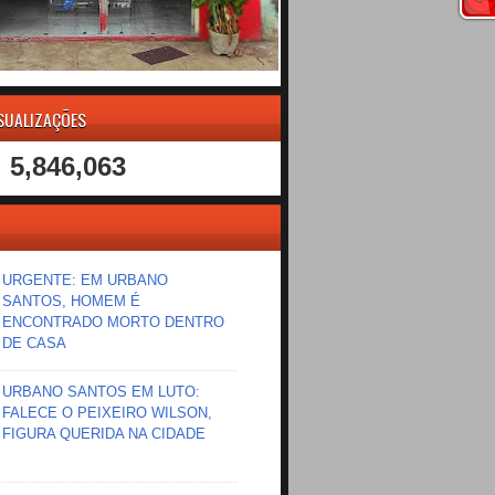
ISUALIZAÇÕES
5,846,063
URGENTE: EM URBANO
SANTOS, HOMEM É
ENCONTRADO MORTO DENTRO
DE CASA
URBANO SANTOS EM LUTO:
FALECE O PEIXEIRO WILSON,
FIGURA QUERIDA NA CIDADE