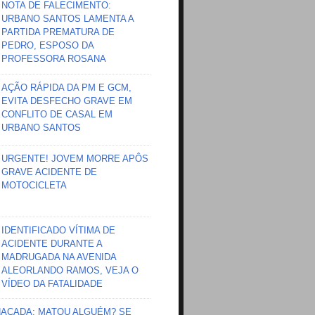
NOTA DE FALECIMENTO:
URBANO SANTOS LAMENTA A
PARTIDA PREMATURA DE
PEDRO, ESPOSO DA
PROFESSORA ROSANA
AÇÃO RÁPIDA DA PM E GCM,
EVITA DESFECHO GRAVE EM
CONFLITO DE CASAL EM
URBANO SANTOS
URGENTE! JOVEM MORRE APÔS
GRAVE ACIDENTE DE
MOTOCICLETA
IDENTIFICADO VÍTIMA DE
ACIDENTE DURANTE A
MADRUGADA NA AVENIDA
ALEORLANDO RAMOS, VEJA O
VÍDEO DA FATALIDADE
HAÇADA; MATOU ALGUÉM? SE