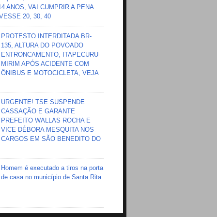
 14 ANOS, VAI CUMPRIR A PENA
ESSE 20, 30, 40
PROTESTO INTERDITADA BR-
135, ALTURA DO POVOADO
ENTRONCAMENTO, ITAPECURU-
MIRIM APÓS ACIDENTE COM
ÔNIBUS E MOTOCICLETA, VEJA
URGENTE! TSE SUSPENDE
CASSAÇÃO E GARANTE
PREFEITO WALLAS ROCHA E
VICE DÉBORA MESQUITA NOS
CARGOS EM SÃO BENEDITO DO
Homem é executado a tiros na porta
de casa no município de Santa Rita