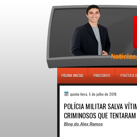
игровые автоматы
PÁGINA INICIAL
PARCEIROS
POLÍTICA 
quinta-feira, 5 de julho de 2018
POLÍCIA MILITAR SALVA VÍT
CRIMINOSOS QUE TENTARAM
Blog do Alex Ramos