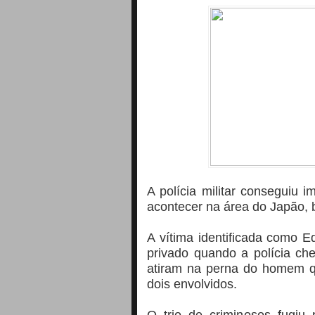
A polícia militar conseguiu 
acontecer na área do Japão, b
A vítima identificada como 
privado quando a polícia ch
atiram na perna do homem q
dois envolvidos.
O trio de criminosos fugiu