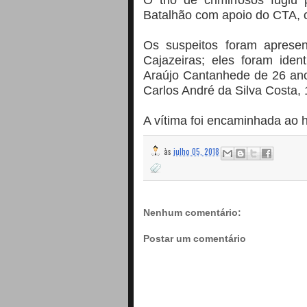
Batalhão com apoio do CTA, c
Os suspeitos foram apresent
Cajazeiras; eles foram iden
Araújo Cantanhede de 26 an
Carlos André da Silva Costa, 
A vítima foi encaminhada ao h
às
julho 05, 2018
Nenhum comentário:
Postar um comentário