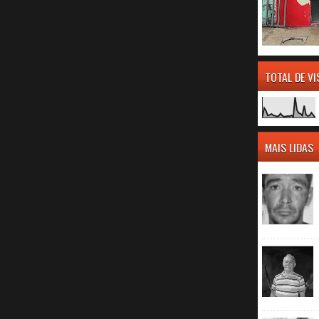
TOTAL DE V
MAIS LIDAS