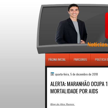
игровые автоматы
PÁGINA INICIAL
PARCEIROS
POLÍTICA 
quarta-feira, 5 de dezembro de 2018
ALERTA: MARANHÃO OCUPA 1
MORTALIDADE POR AIDS
Blog do Alex Ramos