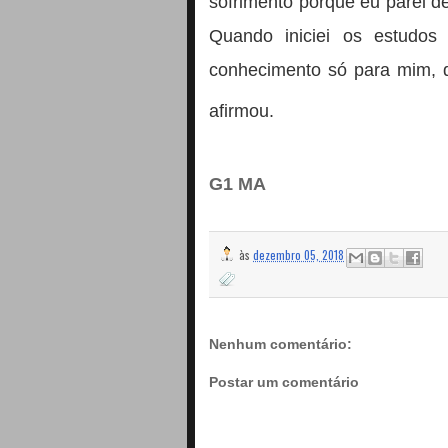
sofrimento porque eu parei d
Quando iniciei os estudos
conhecimento só para mim, de
afirmou.
G1 MA
às
dezembro 05, 2018
Nenhum comentário:
Postar um comentário