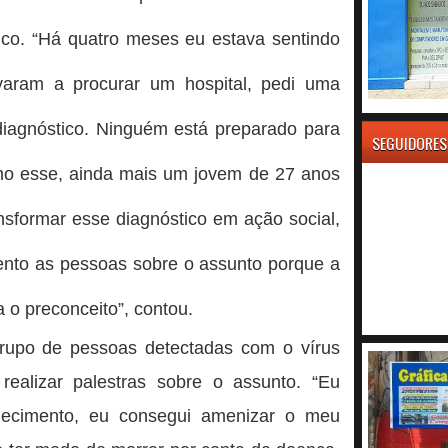
ico. “Há quatro meses eu estava sentindo
aram a procurar um hospital, pedi uma
diagnóstico. Ninguém está preparado para
SEGUIDORES
mo esse, ainda mais um jovem de 27 anos
nsformar esse diagnóstico em ação social,
nto as pessoas sobre o assunto porque a
a o preconceito”, contou.
grupo de pessoas detectadas com o vírus
realizar palestras sobre o assunto. “Eu
ecimento, eu consegui amenizar o meu