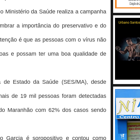
o Ministério da Saúde realiza a campanha
mbrar a importância do preservativo e do
intenção é que as pessoas com o vírus não
soas e possam ter uma boa qualidade de
a de Estado da Saúde (SES/MA), desde
mais de 19 mil pessoas foram detectadas
 do Maranhão com 62% dos casos sendo
sco Garcia é soropositivo e contou como