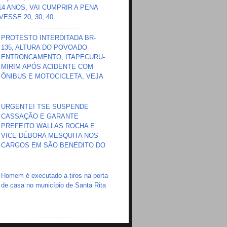
 14 ANOS, VAI CUMPRIR A PENA
ESSE 20, 30, 40
PROTESTO INTERDITADA BR-
135, ALTURA DO POVOADO
ENTRONCAMENTO, ITAPECURU-
MIRIM APÓS ACIDENTE COM
ÔNIBUS E MOTOCICLETA, VEJA
URGENTE! TSE SUSPENDE
CASSAÇÃO E GARANTE
PREFEITO WALLAS ROCHA E
VICE DÉBORA MESQUITA NOS
CARGOS EM SÃO BENEDITO DO
Homem é executado a tiros na porta
de casa no município de Santa Rita