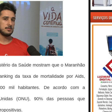
SERVIÇOS D
istério da Saúde mostram que o Maranhão
anking da taxa de mortalidade por Aids,
00 mil habitantes. De acordo com a
Unidas (ONU), 90% das pessoas que
ropositivas.