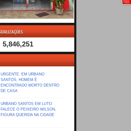
ISUALIZAÇÕES
5,846,251
URGENTE: EM URBANO
SANTOS, HOMEM É
ENCONTRADO MORTO DENTRO
DE CASA
URBANO SANTOS EM LUTO:
FALECE O PEIXEIRO WILSON,
FIGURA QUERIDA NA CIDADE