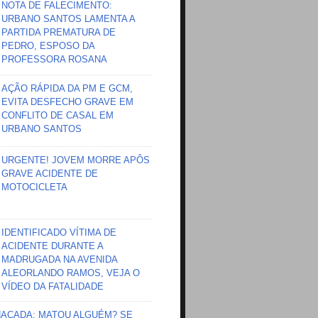
NOTA DE FALECIMENTO:
URBANO SANTOS LAMENTA A
PARTIDA PREMATURA DE
PEDRO, ESPOSO DA
PROFESSORA ROSANA
AÇÃO RÁPIDA DA PM E GCM,
EVITA DESFECHO GRAVE EM
CONFLITO DE CASAL EM
URBANO SANTOS
URGENTE! JOVEM MORRE APÔS
GRAVE ACIDENTE DE
MOTOCICLETA
IDENTIFICADO VÍTIMA DE
ACIDENTE DURANTE A
MADRUGADA NA AVENIDA
ALEORLANDO RAMOS, VEJA O
VÍDEO DA FATALIDADE
HAÇADA; MATOU ALGUÉM? SE