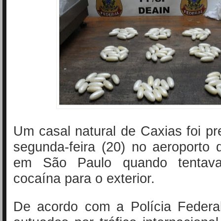
Um casal natural de Caxias foi pr
segunda-feira (20) no aeroporto
em São Paulo quando tentava 
cocaína para o exterior.
De acordo com a Polícia Federal