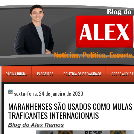
игровые автоматы
PÁGINA INICIAL
PARCEIROS
POLÍTICA DE PRIVACIDADE
SOBRE ALEX R
sexta-feira, 24 de janeiro de 2020
MARANHENSES SÃO USADOS COMO MULAS
TRAFICANTES INTERNACIONAIS
Blog do Alex Ramos