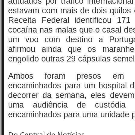
autuados por tráfico internaciona
estavam com mais de dois quilos
Receita Federal identificou 171
cocaína nas malas que o casal d
um voo com destino a Portugal
afirmou ainda que os maranhe
engolido outras 29 cápsulas semel
Ambos foram presos em f
encaminhados para um hospital d
decorrer da semana, eles deve
uma audiência de custódia 
encaminhados para uma unidade pr
Do Central de Notícias