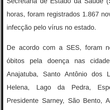
Secretaria de Estado da Saúde 
horas, foram registrados 1.867 n
infecção pelo vírus no estado.
De acordo com a SES, foram no
óbitos pela doença nas cidad
Anajatuba, Santo Antônio dos 
Helena, Lago da Pedra, Espera
Presidente Sarney, São Bento, A