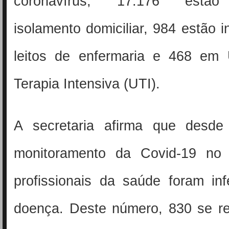
coronavírus, 17.176 estão
isolamento domiciliar, 984 estão 
leitos de enfermaria e 468 em
Terapia Intensiva (UTI).
A secretaria afirma que desde
monitoramento da Covid-19 no 
profissionais da saúde foram in
doença. Deste número, 830 se r