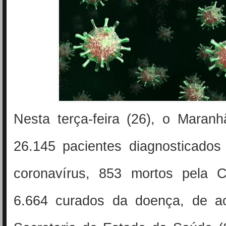
Nesta terça-feira (26), o Maran
26.145 pacientes diagnosticado
coronavírus, 853 mortos pela 
6.664 curados da doença, de a