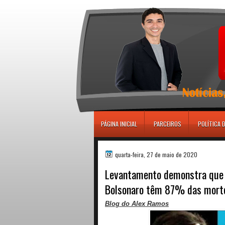
игровые автоматы
PÁGINA INICIAL
PARCEIROS
POLÍTICA 
quarta-feira, 27 de maio de 2020
Levantamento demonstra que o
Bolsonaro têm 87% das morte
Blog do Alex Ramos