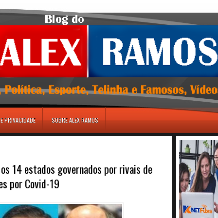
DE PRIVACIDADE
SOBRE ALEX RAMOS
s 14 estados governados por rivais de
s por Covid-19