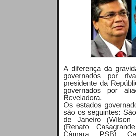
A diferença da gravi
governados por riv
presidente da Repúbl
governados por alia
Reveladora.
Os estados governado
são os seguintes: São
de Janeiro (Wilson 
(Renato Casagrand
Câmara, PSB), Ce