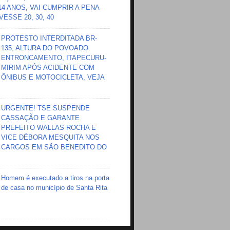
 14 ANOS, VAI CUMPRIR A PENA
ESSE 20, 30, 40
PROTESTO INTERDITADA BR-
135, ALTURA DO POVOADO
ENTRONCAMENTO, ITAPECURU-
MIRIM APÓS ACIDENTE COM
ÔNIBUS E MOTOCICLETA, VEJA
URGENTE! TSE SUSPENDE
CASSAÇÃO E GARANTE
PREFEITO WALLAS ROCHA E
VICE DÉBORA MESQUITA NOS
CARGOS EM SÃO BENEDITO DO
Homem é executado a tiros na porta
de casa no município de Santa Rita