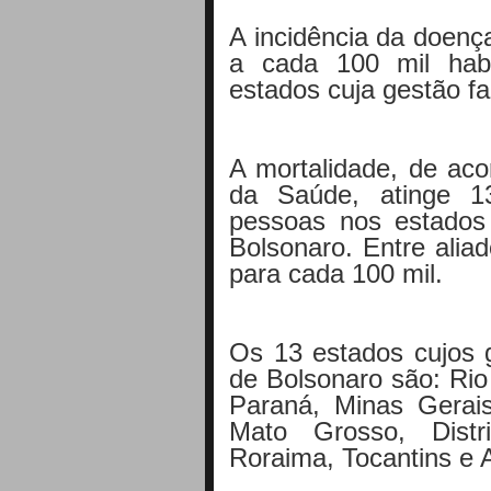
A incidência da doenç
a cada 100 mil hab
estados cuja gestão f
A mortalidade, de aco
da Saúde, atinge 1
pessoas nos estados 
Bolsonaro. Entre alia
para cada 100 mil.
Os 13 estados cujos g
de Bolsonaro são: Rio
Paraná, Minas Gerai
Mato Grosso, Distr
Roraima, Tocantins e