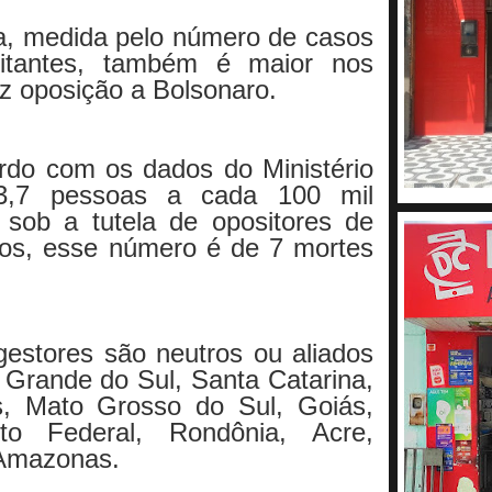
a, medida pelo número de casos
itantes, também é maior nos
az oposição a Bolsonaro.
rdo com os dados do Ministério
3,7 pessoas a cada 100 mil
sob a tutela de opositores de
dos, esse número é de 7 mortes
estores são neutros ou aliados
 Grande do Sul, Santa Catarina,
s, Mato Grosso do Sul, Goiás,
ito Federal, Rondônia, Acre,
 Amazonas.