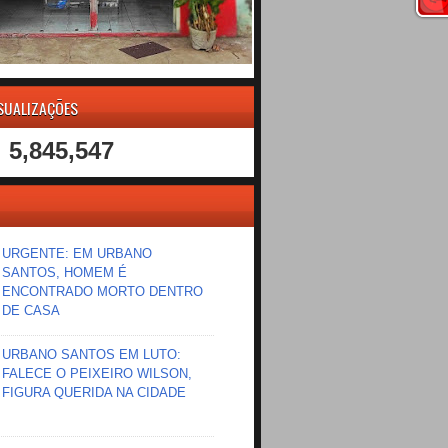
ISUALIZAÇÕES
5,845,547
URGENTE: EM URBANO
SANTOS, HOMEM É
ENCONTRADO MORTO DENTRO
DE CASA
URBANO SANTOS EM LUTO:
FALECE O PEIXEIRO WILSON,
FIGURA QUERIDA NA CIDADE