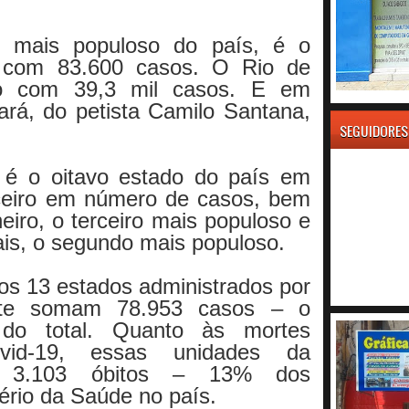
o mais populoso do país, é o
a com 83.600 casos. O Rio de
o com 39,3 mil casos. E em
ará, do petista Camilo Santana,
SEGUIDORES
 é o oitavo estado do país em
ceiro em número de casos, bem
eiro, o terceiro mais populoso e
ais, o segundo mais populoso.
ros 13 estados administrados por
dente somam 78.953 casos – o
do total. Quanto às mortes
vid-19, essas unidades da
am 3.103 óbitos – 13% dos
tério da Saúde no país.