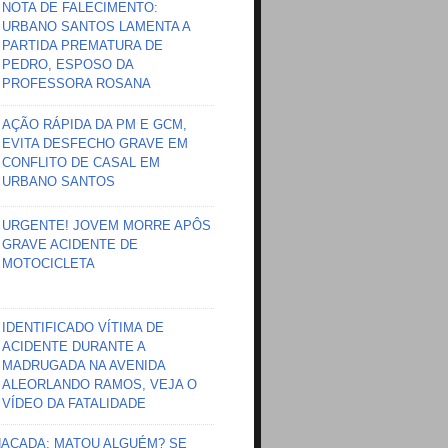
NOTA DE FALECIMENTO:
URBANO SANTOS LAMENTA A
PARTIDA PREMATURA DE
PEDRO, ESPOSO DA
PROFESSORA ROSANA
AÇÃO RÁPIDA DA PM E GCM,
EVITA DESFECHO GRAVE EM
CONFLITO DE CASAL EM
URBANO SANTOS
URGENTE! JOVEM MORRE APÔS
GRAVE ACIDENTE DE
MOTOCICLETA
IDENTIFICADO VÍTIMA DE
ACIDENTE DURANTE A
MADRUGADA NA AVENIDA
ALEORLANDO RAMOS, VEJA O
VÍDEO DA FATALIDADE
HAÇADA; MATOU ALGUÉM? SE