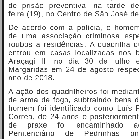
de prisão preventiva, na tarde d
feira (19), no Centro de São José d
De acordo com a polícia, o homem
de uma associação criminosa esp
roubos a residências. A quadrilha 
entrou em casas localizadas nos b
Araçagi III no dia 30 de julho 
Margaridas em 24 de agosto respe
ano de 2018.
A ação dos quadrilheiros foi mediant
de arma de fogo, subtraindo bens d
homem foi identificado como Luís F
Correa, de 24 anos e posteriormen
de praxe foi encaminhado a
Penitenciário de Pedrinhas 