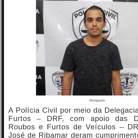
Divulgação
A Polícia Civil por meio da Delegac
Furtos – DRF, com apoio das D
Roubos e Furtos de Veículos – D
José de Ribamar deram cumprimen